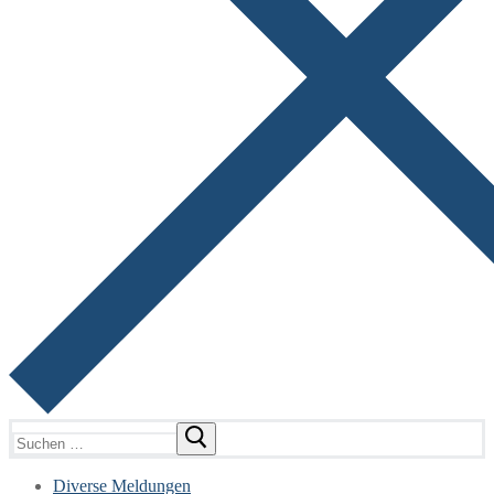
Suchen
nach:
Diverse Meldungen