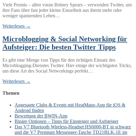
Viele Promis – allen voran Britney Spears – verwenden Twitter, um
ihre Fans über fast jeder kleine Einzelheit aus ihrem mehr oder
weniger spannenden Leben…
Weiterlesen →
Microblogging & Social Networking für
Aufsteiger: Die besten Twitter Tipps
Es gibt eine Menge von Tipps für den richtigen Einsatz des
Microblogging-Dienstes Twitter. Hier einige der wichtigsten Tricks,
um diese Art des Social Networkings perfekt…
Weiterlesen →
Themen
Angesagte Clubs & Events mit HeatMapz-App für iOS &
Android finden
Bewertung der BWIN-App
Binäre Optionen – Tipps für Einsteiger und Aufsteiger
Das V7 Bluetooth Wireless-Headset HS6000-BT in schwarz
und die V7 Premium Messenger-Tasche TD21BLK-1E im