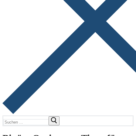
Suchen
nach: