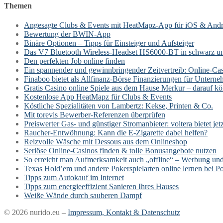
Themen
Angesagte Clubs & Events mit HeatMapz-App für iOS & Andr
Bewertung der BWIN-App
Binäre Optionen – Tipps für Einsteiger und Aufsteiger
Das V7 Bluetooth Wireless-Headset HS6000-BT in schwarz 
Den perfekten Job online finden
Ein spannender und gewinnbringender Zeitvertreib: Online-Ca
Finaboo bietet als Allfinanz-Börse Finanzierungen für Untern
Gratis Casino online Spiele aus dem Hause Merkur – darauf kö
Kostenlose App HeatMapz für Clubs & Events
Köstliche Spezialitäten von Lambertz: Kekse, Printen & Co.
Mit torevis Bewerber-Referenzen überprüfen
Preiswerter Gas- und günstiger Stromanbieter: voltera bietet jet
Raucher-Entwöhnung: Kann die E-Zigarette dabei helfen?
Reizvolle Wäsche mit Dessous aus dem Onlineshop
Seriöse Online-Casinos finden & tolle Bonusangebote nutzen
So erreicht man Aufmerksamkeit auch „offline“ – Werbung und
Texas Hold’em und andere Pokerspielarten online lernen bei Po
Tipps zum Autokauf im Internet
Tipps zum energieeffizient Sanieren Ihres Hauses
Weiße Wände durch sauberen Dampf
© 2026 nurido.eu –
Impressum, Kontakt & Datenschutz