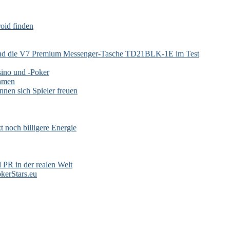
oid finden
und die V7 Premium Messenger-Tasche TD21BLK-1E im Test
sino und -Poker
ehmen
nnen sich Spieler freuen
zt noch billigere Energie
 PR in der realen Welt
kerStars.eu