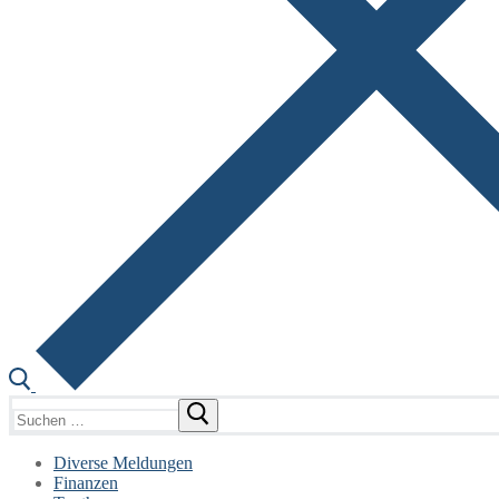
Suchen
nach:
Diverse Meldungen
Finanzen