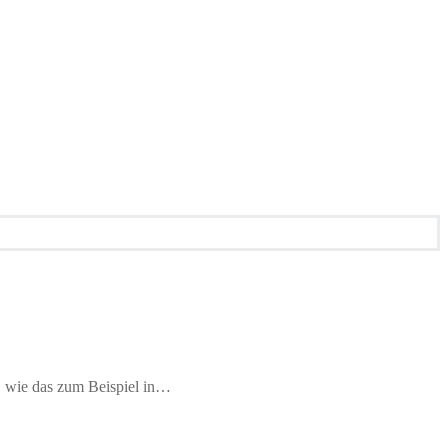
e, wie das zum Beispiel in…