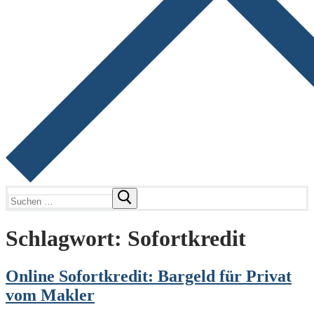
Suchen
nach:
Schlagwort:
Sofortkredit
Online Sofortkredit: Bargeld für Privat
vom Makler