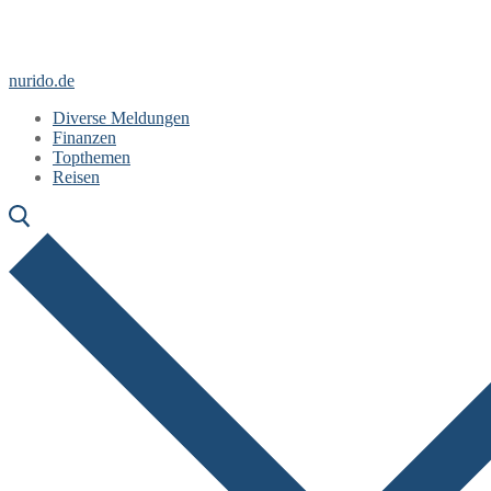
Zum
Menü
Schließen
Inhalt
springen
nurido.de
Diverse Meldungen
Finanzen
Topthemen
Reisen