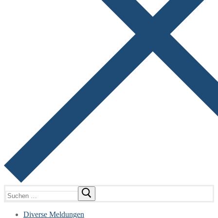
Suchen
nach:
Diverse Meldungen