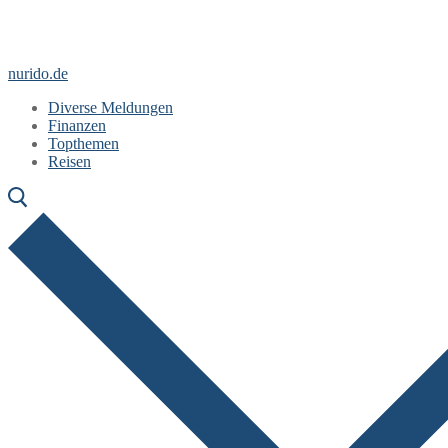
Zum
Menü
Schließen
Inhalt
springen
nurido.de
Diverse Meldungen
Finanzen
Topthemen
Reisen