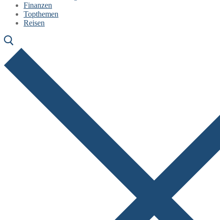
Finanzen
Topthemen
Reisen