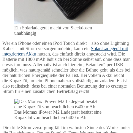
Ein Solarladegerät macht von Steckdosen
unabhängig
Wer ein iPhone oder einen iPod Touch direkt – also ohne Lightning-
Kabel – mit Strom versorgen möchte, kann ein
Solar-Ladegerät mit
integriertem Akku
nutzen, das einfach direkt angesteckt wird. Die
Batterie mit 1800 mAh lädt sich bei Sonne selbst auf, ohne dass man
etwas tun muss. Alternativ ist auch hier ein „Betanken“ per USB
möglich, was naturgemäß schneller über die Bühne geht, als dies bei
der natürlichen Energiequelle der Fall ist. Bei vollem Akku reicht
die Kapazität, um ein iPhone nahezu vollständig aufzuladen. Es ist
also realistisch, dass bei einer normalen Benutzung der so erzeugte
Strom für einen zusätzlichen Betriebstag reicht.
Das Momax iPower M2 Ladegerät besitzt eine
Kapazität von beachtlichen 6400 mAh
Die dritte Stromversorgung fällt im wahrsten Sinne des Wortes unter
die Bezeichnung „Power Supply“. Denn Momax hat mit dem